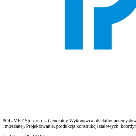
POL-MET Sp. z o.o. – Generalny Wykonawca obiektów przemysłowych
i mieszanej. Projektowanie, produkcja konstrukcji stalowych, koordyn