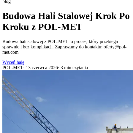
blog
Budowa Hali Stalowej Krok Po
Kroku z POL-MET
Budowa hali stalowej z POL-MET to proces, który przebiega
sprawnie i bez komplikacji. Zapraszamy do kontaktu: oferty@pol-
met.com.
Wyceń halę
POL-MET
·
13 czerwca 2026
·
3
min czytania