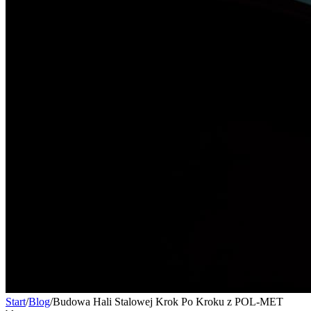
Start
/
Blog
/
Budowa Hali Stalowej Krok Po Kroku z POL-MET