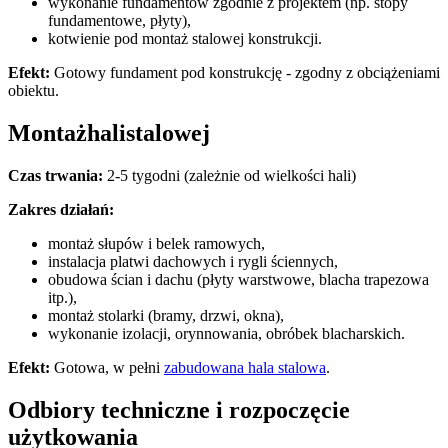
wykonanie fundamentów zgodnie z projektem (np. stopy
fundamentowe, płyty),
kotwienie pod montaż stalowej konstrukcji.
Efekt:
Gotowy fundament pod konstrukcję - zgodny z obciążeniami
obiektu.
Montażhalistalowej
Czas trwania:
2-5 tygodni (zależnie od wielkości hali)
Zakres działań:
montaż słupów i belek ramowych,
instalacja platwi dachowych i rygli ściennych,
obudowa ścian i dachu (płyty warstwowe, blacha trapezowa
itp.),
montaż stolarki (bramy, drzwi, okna),
wykonanie izolacji, orynnowania, obróbek blacharskich.
Efekt:
Gotowa, w pełni
zabudowana hala stalowa
.
Odbiory techniczne i rozpoczęcie
użytkowania