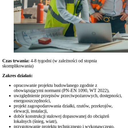
Czas trwania:
4-8 tygodni (w zależności od stopnia
skomplikowania)
Zakres działań:
opracowanie projektu budowlanego zgodnie z
obowiązującymi normami (PN-EN 1090, WT 2022),
uwzględnienie przepisów przeciwpożarowych, dostępności,
energooszczędności,
projekt zagospodarowania działki, rzutów, przekrojów,
elewacji, instalacji,
dobór konstrukcji stalowej dopasowanej do obciążeń
lokalnych (śnieg, wiatr),
przygotowanie projektu technicznego i wykonawczego.