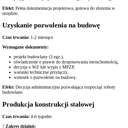
Efekt:
Pełna dokumentacja projektowa, gotowa do zlożenia w
urzędzie.
Uzyskanie pozwolenia na budowę
Czas trwania:
1-2 miesiące
Wymagane dokumenty:
projekt budowlany (3 egz.),
oświadczenie o prawie do dysponowania nieruchomością,
decyzja o WZ lub wypis z MPZP,
warunki techniczne przylączy,
wniosek o pozwolenie na budowę.
Efekt:
Decyzja administracyjna pozwalająca rozpocząć roboty
budowlane.
Produkcja konstrukcji stalowej
Czas trwania:
4-6 tygodni
?️
Zakres działań: