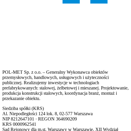
POL-MET Sp. z o.o. – Generalny Wykonawca obiektów
przemysłowych, handlowych, usługowych i użyteczności
publicznej. Realizujemy inwestycje w technologiach
prefabrykowanych: stalowej, żelbetowej i mieszanej. Projektowanie,
produkcja konstrukcji stalowych, koordynacja branż, montaż i
przekazanie obiektu.
Siedziba spółki (KRS)
Al. Niepodległości 124 lok. 8, 02-577 Warszawa
NIP
8212647101
· REGON
364690209
KRS
0000962541
Sąd Rejonowy dla m.st. Warszawy w Warszawie, XII Wydział