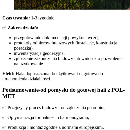
Czas trwania:
1-3 tygodnie
✅
Zakres działań:
przygotowanie dokumentacji powykonawczej,
protokoły odbiorów branżowych (instalacje, konstrukcja,
posadzka),
inwentaryzacja geodezyjna,
zgloszenie zakończenia budowy lub wniosek o pozwolenie
na użytkowanie.
Efekt:
Hala dopuszczona do użytkowania - gotowa do
uruchomienia działalności.
Podsumowanie-od pomyslu do gotowej hali z POL-
MET
✅ Przejrzysty proces budowy - od zgloszenia po odbiór,
✅ Optymalizacja formalności i harmonogramu,
✅ Produkcja i montaż zgodne z normami europejskimi,