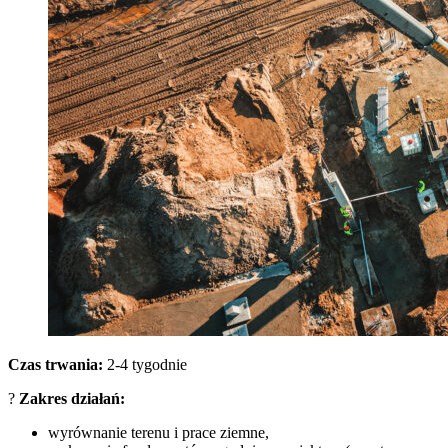
Czas trwania:
2-4 tygodnie
?️
Zakres działań:
wyrównanie terenu i prace ziemne,