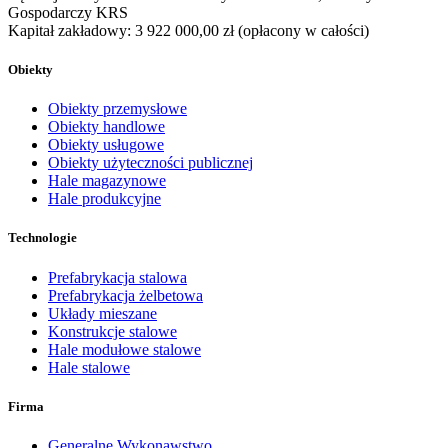
Gospodarczy KRS
Kapitał zakładowy:
3 922 000,00 zł
(opłacony w całości)
Obiekty
Obiekty przemysłowe
Obiekty handlowe
Obiekty usługowe
Obiekty użyteczności publicznej
Hale magazynowe
Hale produkcyjne
Technologie
Prefabrykacja stalowa
Prefabrykacja żelbetowa
Układy mieszane
Konstrukcje stalowe
Hale modułowe stalowe
Hale stalowe
Firma
Generalne Wykonawstwo