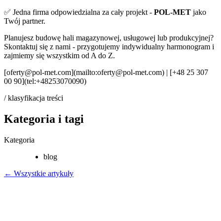
✅ Jedna firma odpowiedzialna za cały projekt -
POL-MET
jako
Twój partner.
Planujesz budowę hali magazynowej, usługowej lub produkcyjnej?
Skontaktuj się z nami - przygotujemy indywidualny harmonogram i
zajmiemy się wszystkim od A do Z.
[oferty@pol-met.com](mailto:oferty@pol-met.com) | [+48 25 307
00 90](tel:+48253070090)
/ klasyfikacja treści
Kategoria i tagi
Kategoria
blog
← Wszystkie artykuły