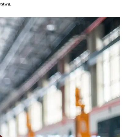
wstwa.