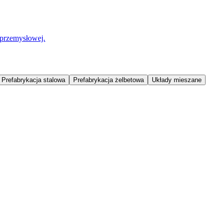
 przemysłowej.
Prefabrykacja stalowa
Prefabrykacja żelbetowa
Układy mieszane