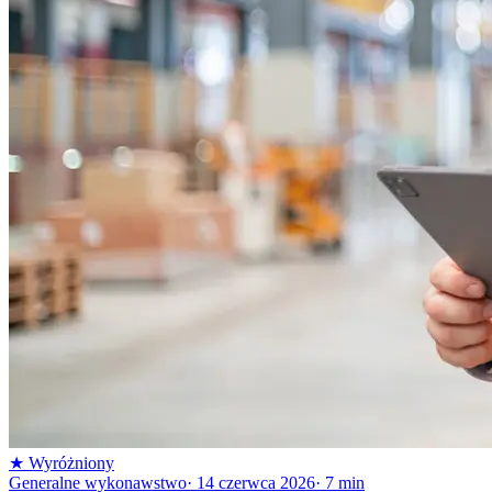
★
Wyróżniony
Generalne wykonawstwo
·
14 czerwca 2026
·
7
min