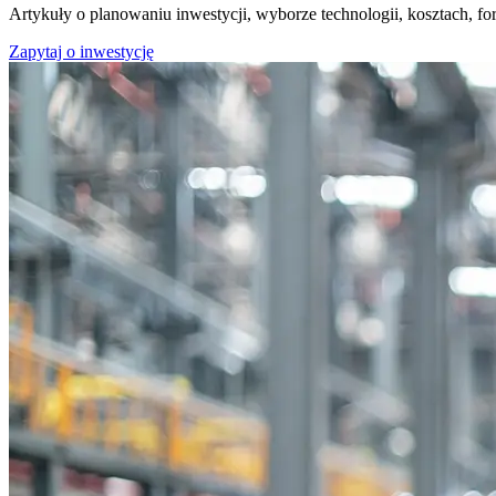
Artykuły o planowaniu inwestycji, wyborze technologii, kosztach,
Zapytaj o inwestycję