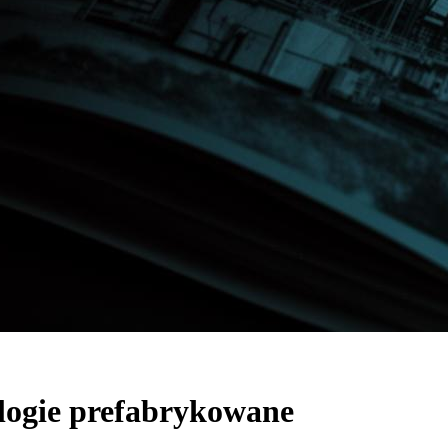
logie prefabrykowane