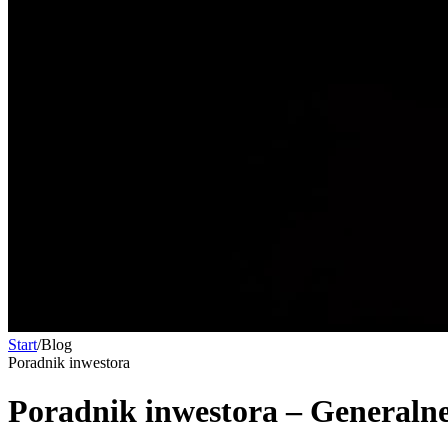
Start
/
Blog
Poradnik inwestora
Poradnik inwestora – Generaln