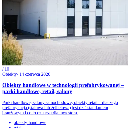
/
10
Obiekty
·
14 czerwca 2026
Obiekty handlowe w technologii prefabrykowanej –
parki handlowe, retail, salony
Parki handlowe, salony samochodowe, obiekty retail – dlaczego
prefabrykacja (stalowa lub żelbetowa) jest dziś standardem
branżowym i co to oznacza dla inwestora.
obiekty-handlowe
retail