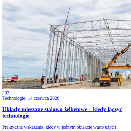
/
03
Technologie
·
14 czerwca 2026
Układy mieszane stalowo-żelbetowe – kiedy łączyć
technologie
Praktyczne wskazania, kiedy w jednym obiekcie warto użyć i