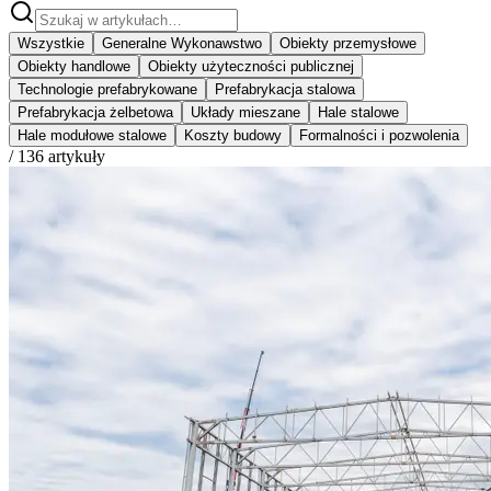
Wszystkie
Generalne Wykonawstwo
Obiekty przemysłowe
Obiekty handlowe
Obiekty użyteczności publicznej
Technologie prefabrykowane
Prefabrykacja stalowa
Prefabrykacja żelbetowa
Układy mieszane
Hale stalowe
Hale modułowe stalowe
Koszty budowy
Formalności i pozwolenia
/
136
artykuły