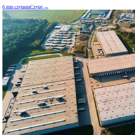
6
min czytania
Czytaj
→