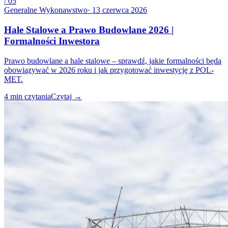
/
05
Generalne Wykonawstwo
·
13 czerwca 2026
Hale Stalowe a Prawo Budowlane 2026 |
Formalności Inwestora
Prawo budowlane a hale stalowe – sprawdź, jakie formalności będą
obowiązywać w 2026 roku i jak przygotować inwestycję z POL-
MET.
4
min czytania
Czytaj
→