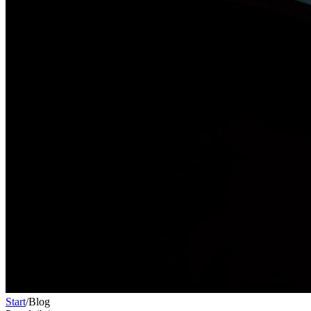
Start
/
Blog