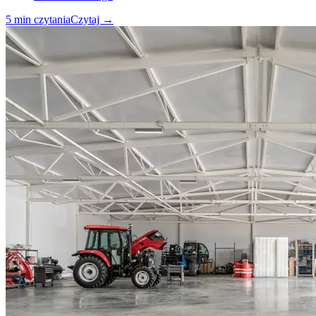
5
min czytania
Czytaj
→