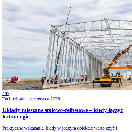
/
03
Technologie
·
14 czerwca 2026
Układy mieszane stalowo-żelbetowe – kiedy łączyć
technologie
Praktyczne wskazania, kiedy w jednym obiekcie warto użyć i