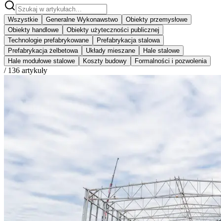
Wszystkie
Generalne Wykonawstwo
Obiekty przemysłowe
Obiekty handlowe
Obiekty użyteczności publicznej
Technologie prefabrykowane
Prefabrykacja stalowa
Prefabrykacja żelbetowa
Układy mieszane
Hale stalowe
Hale modułowe stalowe
Koszty budowy
Formalności i pozwolenia
/
136
artykuły