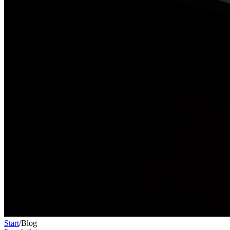
Start
/
Blog