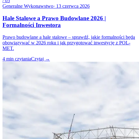
/
05
Generalne Wykonawstwo
·
13 czerwca 2026
Hale Stalowe a Prawo Budowlane 2026 |
Formalności Inwestora
Prawo budowlane a hale stalowe – sprawdź, jakie formalności będą
obowiązywać w 2026 roku i jak przygotować inwestycję z POL-
MET.
4
min czytania
Czytaj
→