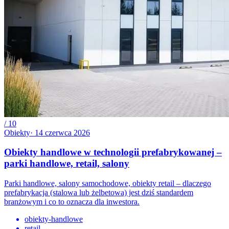
/
10
Obiekty
·
14 czerwca 2026
Obiekty handlowe w technologii prefabrykowanej –
parki handlowe, retail, salony
Parki handlowe, salony samochodowe, obiekty retail – dlaczego
prefabrykacja (stalowa lub żelbetowa) jest dziś standardem
branżowym i co to oznacza dla inwestora.
obiekty-handlowe
retail