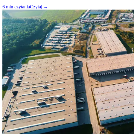
6
min czytania
Czytaj
→