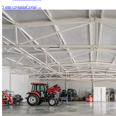
5
min czytania
Czytaj
→