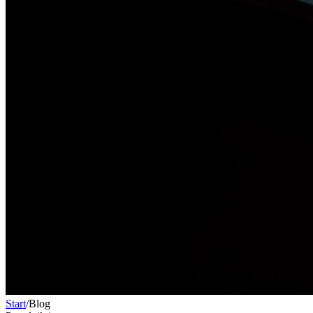
Start
/
Blog