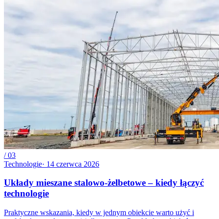
/
03
Technologie
·
14 czerwca 2026
Układy mieszane stalowo-żelbetowe – kiedy łączyć
technologie
Praktyczne wskazania, kiedy w jednym obiekcie warto użyć i