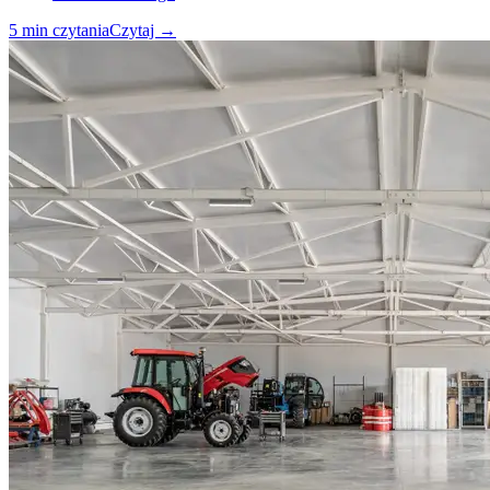
5
min czytania
Czytaj
→