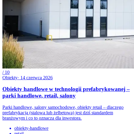
/
10
Obiekty
·
14 czerwca 2026
Obiekty handlowe w technologii prefabrykowanej –
parki handlowe, retail, salony
Parki handlowe, salony samochodowe, obiekty retail – dlaczego
prefabrykacja (stalowa lub żelbetowa) jest dziś standardem
branżowym i co to oznacza dla inwestora.
obiekty-handlowe
retail