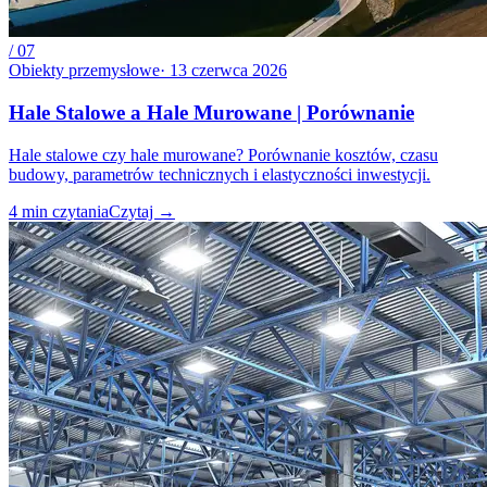
/
07
Obiekty przemysłowe
·
13 czerwca 2026
Hale Stalowe a Hale Murowane | Porównanie
Hale stalowe czy hale murowane? Porównanie kosztów, czasu
budowy, parametrów technicznych i elastyczności inwestycji.
4
min czytania
Czytaj
→