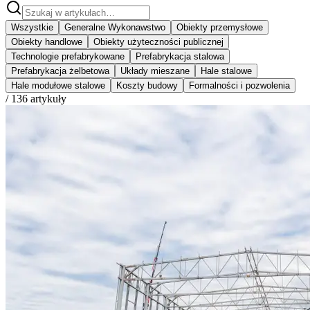
Wszystkie
Generalne Wykonawstwo
Obiekty przemysłowe
Obiekty handlowe
Obiekty użyteczności publicznej
Technologie prefabrykowane
Prefabrykacja stalowa
Prefabrykacja żelbetowa
Układy mieszane
Hale stalowe
Hale modułowe stalowe
Koszty budowy
Formalności i pozwolenia
/
136
artykuły