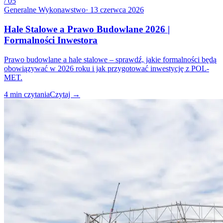
/
05
Generalne Wykonawstwo
·
13 czerwca 2026
Hale Stalowe a Prawo Budowlane 2026 |
Formalności Inwestora
Prawo budowlane a hale stalowe – sprawdź, jakie formalności będą
obowiązywać w 2026 roku i jak przygotować inwestycję z POL-
MET.
4
min czytania
Czytaj
→