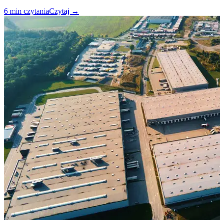
6
min czytania
Czytaj
→