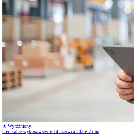
★
Wyróżniony
Generalne wykonawstwo
·
14 czerwca 2026
·
7
min