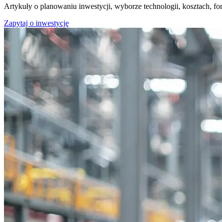
Artykuły o planowaniu inwestycji, wyborze technologii, kosztach,
Zapytaj o inwestycję