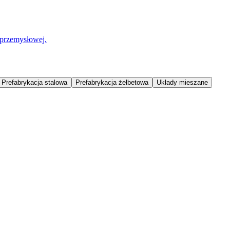
 przemysłowej.
Prefabrykacja stalowa
Prefabrykacja żelbetowa
Układy mieszane