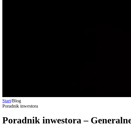
Start
/
Blog
Poradnik inwestora
Poradnik inwestora – Generaln