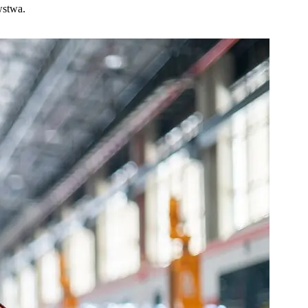
wstwa.