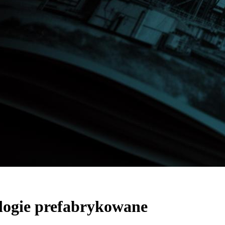
logie prefabrykowane