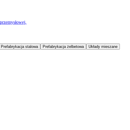
 przemysłowej.
Prefabrykacja stalowa
Prefabrykacja żelbetowa
Układy mieszane