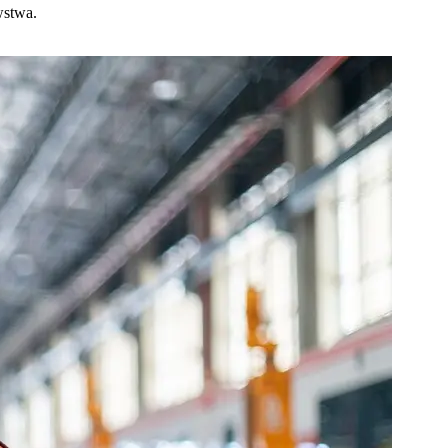
wstwa.