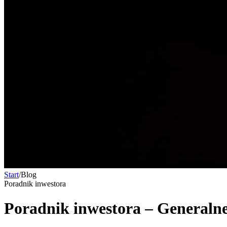
Start
/
Blog
Poradnik inwestora
Poradnik inwestora – Generaln