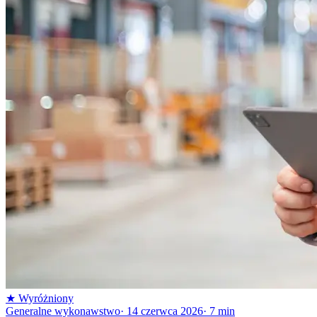
★
Wyróżniony
Generalne wykonawstwo
·
14 czerwca 2026
·
7
min