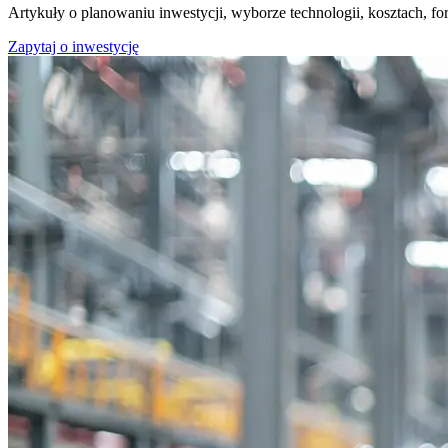
Artykuły o planowaniu inwestycji, wyborze technologii, kosztach,
Zapytaj o inwestycję