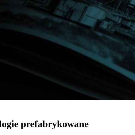
logie prefabrykowane