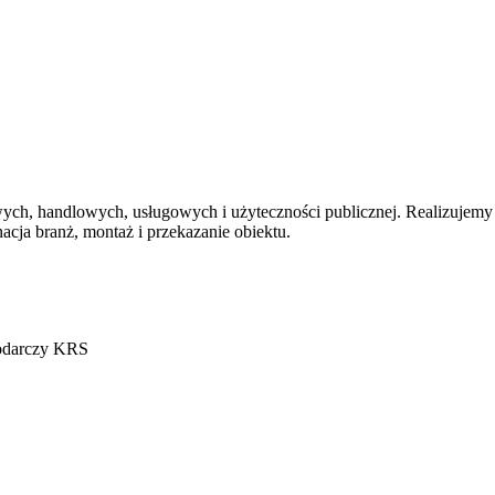
, handlowych, usługowych i użyteczności publicznej. Realizujemy i
acja branż, montaż i przekazanie obiektu.
podarczy KRS