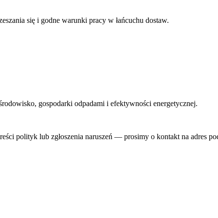
eszania się i godne warunki pracy w łańcuchu dostaw.
odowisko, gospodarki odpadami i efektywności energetycznej.
eści polityk lub zgłoszenia naruszeń — prosimy o kontakt na adres p