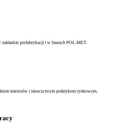
w zakładzie prefabrykacji i w biurach POL-MET.
fliktom interesów i nieuczciwym praktykom rynkowym.
racy