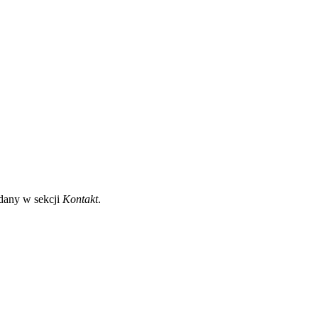
odany w sekcji
Kontakt
.