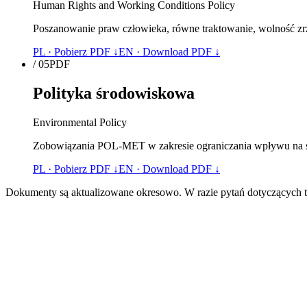
Human Rights and Working Conditions Policy
Poszanowanie praw człowieka, równe traktowanie, wolność zrz
PL · Pobierz PDF ↓
EN · Download PDF ↓
/
05
PDF
Polityka środowiskowa
Environmental Policy
Zobowiązania POL-MET w zakresie ograniczania wpływu na śr
PL · Pobierz PDF ↓
EN · Download PDF ↓
Dokumenty są aktualizowane okresowo. W razie pytań dotyczących tr