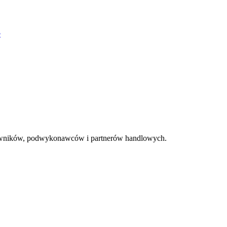
e
acowników, podwykonawców i partnerów handlowych.