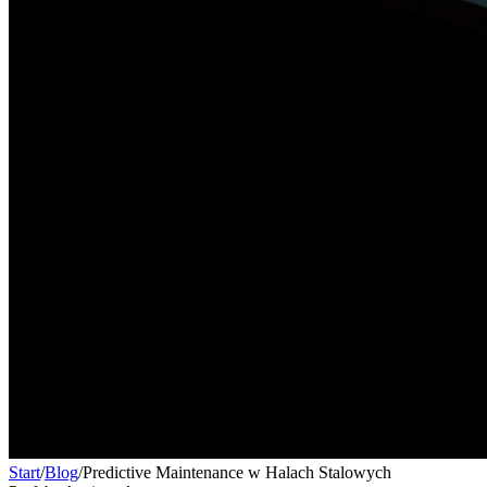
Start
/
Blog
/
Predictive Maintenance w Halach Stalowych