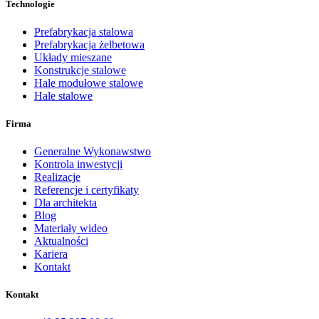
Technologie
Prefabrykacja stalowa
Prefabrykacja żelbetowa
Układy mieszane
Konstrukcje stalowe
Hale modułowe stalowe
Hale stalowe
Firma
Generalne Wykonawstwo
Kontrola inwestycji
Realizacje
Referencje i certyfikaty
Dla architekta
Blog
Materiały wideo
Aktualności
Kariera
Kontakt
Kontakt