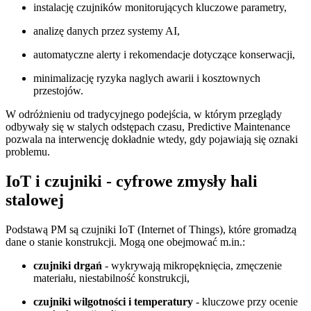
instalację czujników monitorujących kluczowe parametry,
analizę danych przez systemy AI,
automatyczne alerty i rekomendacje dotyczące konserwacji,
minimalizację ryzyka naglych awarii i kosztownych
przestojów.
W odróżnieniu od tradycyjnego podejścia, w którym przeglądy
odbywały się w stalych odstępach czasu, Predictive Maintenance
pozwala na interwencję dokładnie wtedy, gdy pojawiają się oznaki
problemu.
IoT i czujniki - cyfrowe zmysły hali
stalowej
Podstawą PM są czujniki IoT (Internet of Things), które gromadzą
dane o stanie konstrukcji. Mogą one obejmować m.in.:
czujniki drgań
- wykrywają mikropęknięcia, zmęczenie
materiału, niestabilność konstrukcji,
czujniki wilgotności i temperatury
- kluczowe przy ocenie