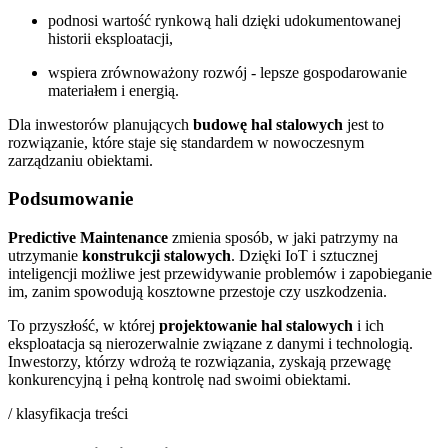
podnosi wartość rynkową hali dzięki udokumentowanej
historii eksploatacji,
wspiera zrównoważony rozwój - lepsze gospodarowanie
materiałem i energią.
Dla inwestorów planujących
budowę hal stalowych
jest to
rozwiązanie, które staje się standardem w nowoczesnym
zarządzaniu obiektami.
Podsumowanie
Predictive Maintenance
zmienia sposób, w jaki patrzymy na
utrzymanie
konstrukcji stalowych
. Dzięki IoT i sztucznej
inteligencji możliwe jest przewidywanie problemów i zapobieganie
im, zanim spowodują kosztowne przestoje czy uszkodzenia.
To przyszłość, w której
projektowanie hal stalowych
i ich
eksploatacja są nierozerwalnie związane z danymi i technologią.
Inwestorzy, którzy wdrożą te rozwiązania, zyskają przewagę
konkurencyjną i pełną kontrolę nad swoimi obiektami.
/ klasyfikacja treści