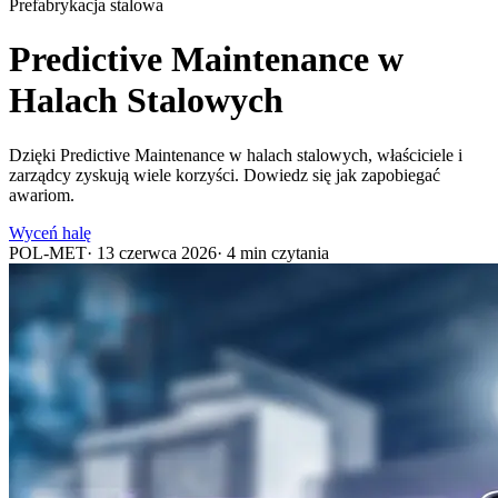
Prefabrykacja stalowa
Predictive Maintenance w
Halach Stalowych
Dzięki Predictive Maintenance w halach stalowych, właściciele i
zarządcy zyskują wiele korzyści. Dowiedz się jak zapobiegać
awariom.
Wyceń halę
POL-MET
·
13 czerwca 2026
·
4
min czytania