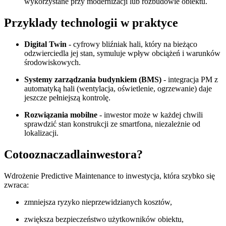
wykorzystane przy modernizacji lub rozbudowie obiektu.
Przyklady technologii w praktyce
Digital Twin
- cyfrowy bliźniak hali, który na bieżąco
odzwierciedla jej stan, symuluje wpływ obciążeń i warunków
środowiskowych.
Systemy zarządzania budynkiem (BMS)
- integracja PM z
automatyką hali (wentylacja, oświetlenie, ogrzewanie) daje
jeszcze pełniejszą kontrolę.
Rozwiązania mobilne
- inwestor może w każdej chwili
sprawdzić stan konstrukcji ze smartfona, niezależnie od
lokalizacji.
Cotooznaczadlainwestora?
Wdrożenie Predictive Maintenance to inwestycja, która szybko się
zwraca:
zmniejsza ryzyko nieprzewidzianych kosztów,
zwiększa bezpieczeństwo użytkowników obiektu,