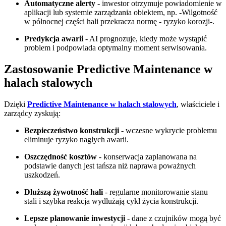
Automatyczne alerty
- inwestor otrzymuje powiadomienie w
aplikacji lub systemie zarządzania obiektem, np. -Wilgotność
w pólnocnej części hali przekracza normę - ryzyko korozji-.
Predykcja awarii
- AI prognozuje, kiedy może wystąpić
problem i podpowiada optymalny moment serwisowania.
Zastosowanie Predictive Maintenance w
halach stalowych
Dzięki
Predictive Maintenance w halach stalowych
, właściciele i
zarządcy zyskują:
Bezpieczeństwo konstrukcji
- wczesne wykrycie problemu
eliminuje ryzyko naglych awarii.
Oszczędność kosztów
- konserwacja zaplanowana na
podstawie danych jest tańsza niż naprawa poważnych
uszkodzeń.
Dluższą żywotność hali
- regularne monitorowanie stanu
stali i szybka reakcja wydlużają cykl życia konstrukcji.
Lepsze planowanie inwestycji
- dane z czujników mogą być