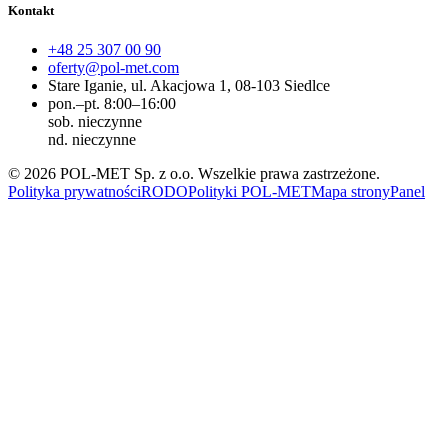
Kontakt
+48 25 307 00 90
oferty@pol-met.com
Stare Iganie, ul. Akacjowa 1, 08-103 Siedlce
pon.–pt. 8:00–16:00
sob. nieczynne
nd. nieczynne
©
2026
POL-MET Sp. z o.o.
Wszelkie prawa zastrzeżone.
Polityka prywatności
RODO
Polityki POL-MET
Mapa strony
Panel