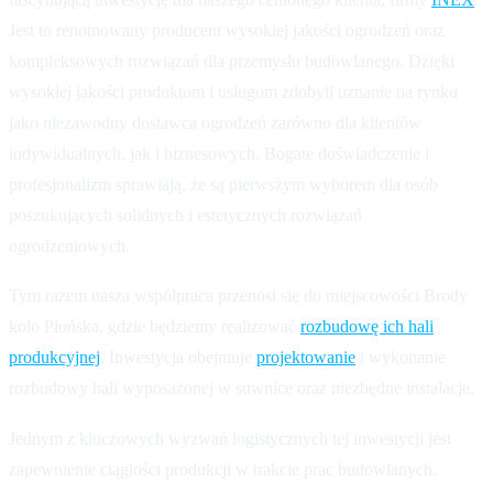
Jest to renomowany producent wysokiej jakości ogrodzeń oraz
kompleksowych rozwiązań dla przemysłu budowlanego. Dzięki
wysokiej jakości produktom i usługom zdobyli uznanie na rynku
jako niezawodny dostawca ogrodzeń zarówno dla klientów
indywidualnych, jak i biznesowych. Bogate doświadczenie i
profesjonalizm sprawiają, że są pierwszym wyborem dla osób
poszukujących solidnych i estetycznych rozwiązań
ogrodzeniowych.
Tym razem nasza współpraca przenosi się do miejscowości Brody
kolo Płońska, gdzie będziemy realizować
rozbudowę ich hali
produkcyjnej
. Inwestycja obejmuje
projektowanie
i wykonanie
rozbudowy hali wyposażonej w suwnice oraz niezbędne instalacje.
Jednym z kluczowych wyzwań logistycznych tej inwestycji jest
zapewnienie ciąglości produkcji w trakcie prac budowlanych.