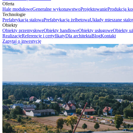
Oferta
Hale modułowe
Generalne wykonawstwo
Projektowanie
Produkcja ko
Technologie
Prefabrykacja stalowa
Prefabrykacja żelbetowa
Układy mieszane stal
Obiekty
Obiekty przemysłowe
Obiekty handlowe
Obiekty usługowe
Obiekty uż
Realizacje
Referencje i certyfikaty
Dla architekta
Blog
Kontakt
Zapytaj o inwestycję