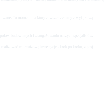
ntowane. To moment, na który zawsze czekamy z wyjątkową
espołów budowlanych i zaangażowaniu naszych specjalistów.
alizować tę prestiżową inwestycję - krok po kroku, z pasją i